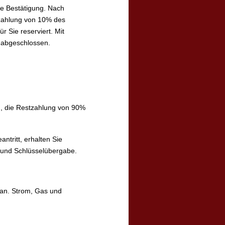
ne Bestätigung. Nach
nzahlung von 10% des
r Sie reserviert. Mit
h abgeschlossen.
ig, die Restzahlung von 90%
tritt, erhalten Sie
 und Schlüsselübergabe.
 an. Strom, Gas und