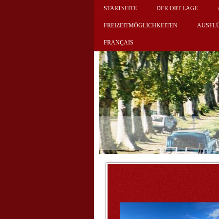
STARTSEITE
DER ORT LAGE
FREIZEITMÖGLICHKEITEN
AUSFL
FRANÇAIS