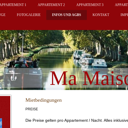
APPARTEMENT 1
APPARTEMENT 2
APPARTEMENT 3
APPART
ÜGE
FOTOGALERIE
INFOS UND AGBS
KONTAKT
IMP
Ma Mais
Mietbedingungen
PREISE
Die Preise gelten pro Appartement / Nacht. Alles inklusiv