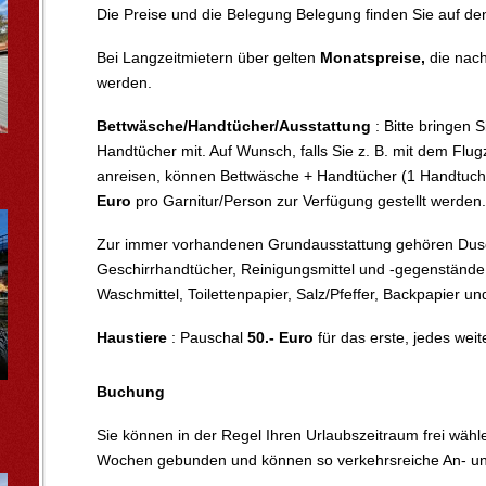
Die Preise und die Belegung Belegung finden Sie auf de
Bei Langzeitmietern über
gelten
Monatspreise,
die nach
werden.
Bettwäsche/Handtücher/Ausstattung
: Bitte bringen 
Handtücher mit. Auf Wunsch, falls Sie z. B. mit dem Flu
anreisen, können Bettwäsche + Handtücher (1 Handtuch
Euro
pro Garnitur/Person zur Verfügung gestellt werden.
Zur immer vorhandenen Grundausstattung gehören Dusc
Geschirrhandtücher, Reinigungsmittel und -gegenstände
Waschmittel, Toilettenpapier, Salz/Pfeffer, Backpapier und
Haustiere
: Pauschal
50.- Euro
für das erste, jedes weit
Buchung
Sie können in der Regel Ihren Urlaubszeitraum frei wählen
Wochen gebunden und können so verkehrsreiche An- un