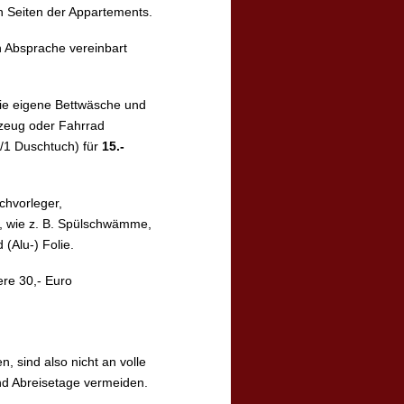
n Seiten der Appartements.
 Absprache vereinbart
Sie eigene Bettwäsche und
gzeug oder Fahrrad
/1 Duschtuch) für
15.-
hvorleger,
, wie z. B. Spülschwämme,
 (Alu-) Folie.
ere 30,- Euro
, sind also nicht an volle
d Abreisetage vermeiden.