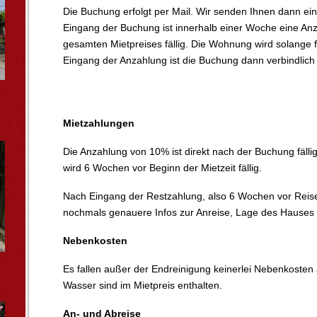
Die Buchung erfolgt per Mail. Wir senden Ihnen dann ei
Eingang der Buchung ist innerhalb einer Woche eine A
gesamten Mietpreises fällig. Die Wohnung wird solange fü
Eingang der Anzahlung ist die Buchung dann verbindlic
Mietzahlungen
Die Anzahlung von 10% ist direkt nach der Buchung fäll
wird 6 Wochen vor Beginn der Mietzeit fällig.
Nach Eingang der Restzahlung, also 6 Wochen vor Reisean
nochmals genauere Infos zur Anreise, Lage des Hauses
Nebenkosten
Es fallen außer der Endreinigung keinerlei Nebenkosten
Wasser sind im Mietpreis enthalten.
An- und Abreise