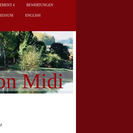
EMENT 4
BEWERTUNGEN
RESSUM
ENGLISH
on Midi
e!