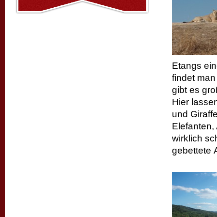
Etangs ein
findet man
gibt es gr
Hier lasse
und Giraff
Elefanten,
wirklich sc
gebettete 