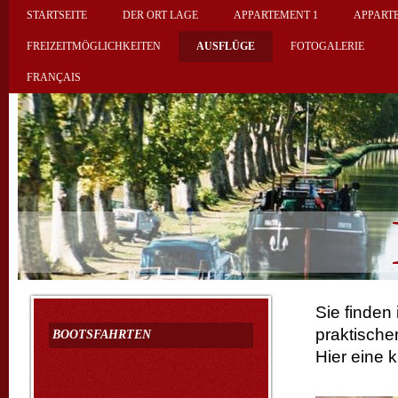
STARTSEITE
DER ORT LAGE
APPARTEMENT 1
APPART
FREIZEITMÖGLICHKEITEN
AUSFLÜGE
FOTOGALERIE
FRANÇAIS
Sie finden
praktische
BOOTSFAHRTEN
Hier eine 